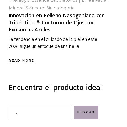
Therapy & Essence Laboratorios
Línea Facial
Mineral Skincare
Sin categoría
Innovación en Relleno Nasogeniano con
Tripéptido & Contorno de Ojos con
Exosomas Azules
La tendencia en el cuidado de la piel en este
2026 sigue un enfoque de una belle
READ MORE
Encuentra el producto ideal!
BUSCAR