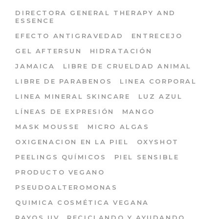
DIRECTORA GENERAL THERAPY AND
ESSENCE
EFECTO ANTIGRAVEDAD
ENTRECEJO
GEL AFTERSUN
HIDRATACIÓN
JAMAICA
LIBRE DE CRUELDAD ANIMAL
LIBRE DE PARABENOS
LINEA CORPORAL
LINEA MINERAL SKINCARE
LUZ AZUL
LÍNEAS DE EXPRESIÓN
MANGO
MASK MOUSSE
MICRO ALGAS
OXIGENACION EN LA PIEL
OXYSHOT
PEELINGS QUÍMICOS
PIEL SENSIBLE
PRODUCTO VEGANO
PSEUDOALTEROMONAS
QUIMICA COSMÉTICA VEGANA
RAYOS UV
RECICLANDO Y AYUDANDO