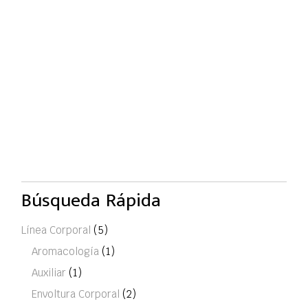
Búsqueda Rápida
Línea Corporal
(5)
Aromacología
(1)
Auxiliar
(1)
Envoltura Corporal
(2)