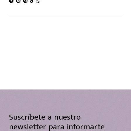
Suscríbete a nuestro
newsletter para informarte