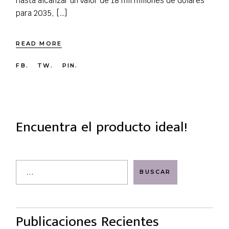
hasta alcanzar un valor de 18 mil millones de dólares
para 2035, […]
READ MORE
FB.
TW.
PIN.
Encuentra el producto ideal!
Search
BUSCAR
Publicaciones Recientes