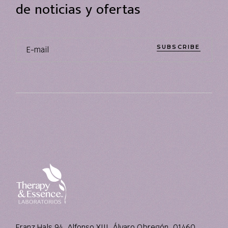
de noticias y ofertas
SUBSCRIBE
Franz Hals 94, Alfonso XIII, Álvaro Obregón, 01460