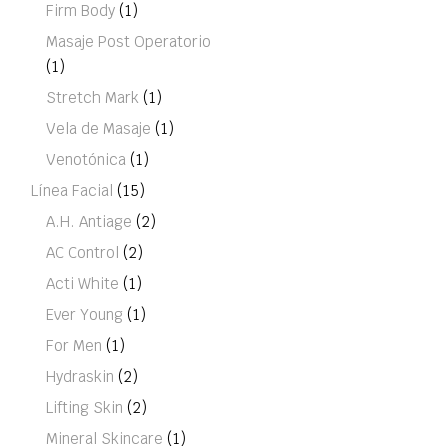
Firm Body
(1)
Masaje Post Operatorio
(1)
Stretch Mark
(1)
Vela de Masaje
(1)
Venotónica
(1)
Línea Facial
(15)
A.H. Antiage
(2)
AC Control
(2)
Acti White
(1)
Ever Young
(1)
For Men
(1)
Hydraskin
(2)
Lifting Skin
(2)
Mineral Skincare
(1)