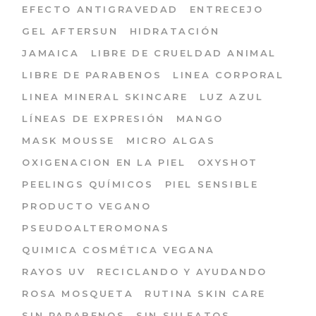
EFECTO ANTIGRAVEDAD
ENTRECEJO
GEL AFTERSUN
HIDRATACIÓN
JAMAICA
LIBRE DE CRUELDAD ANIMAL
LIBRE DE PARABENOS
LINEA CORPORAL
LINEA MINERAL SKINCARE
LUZ AZUL
LÍNEAS DE EXPRESIÓN
MANGO
MASK MOUSSE
MICRO ALGAS
OXIGENACION EN LA PIEL
OXYSHOT
PEELINGS QUÍMICOS
PIEL SENSIBLE
PRODUCTO VEGANO
PSEUDOALTEROMONAS
QUIMICA COSMÉTICA VEGANA
RAYOS UV
RECICLANDO Y AYUDANDO
ROSA MOSQUETA
RUTINA SKIN CARE
SIN PARABENOS
SIN SULFATOS