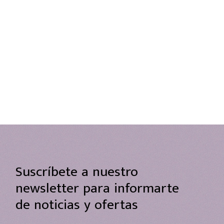
Suscríbete a nuestro
newsletter para informarte
de noticias y ofertas