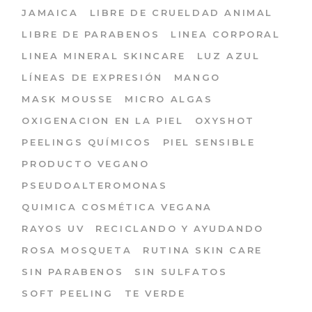
JAMAICA
LIBRE DE CRUELDAD ANIMAL
LIBRE DE PARABENOS
LINEA CORPORAL
LINEA MINERAL SKINCARE
LUZ AZUL
LÍNEAS DE EXPRESIÓN
MANGO
MASK MOUSSE
MICRO ALGAS
OXIGENACION EN LA PIEL
OXYSHOT
PEELINGS QUÍMICOS
PIEL SENSIBLE
PRODUCTO VEGANO
PSEUDOALTEROMONAS
QUIMICA COSMÉTICA VEGANA
RAYOS UV
RECICLANDO Y AYUDANDO
ROSA MOSQUETA
RUTINA SKIN CARE
SIN PARABENOS
SIN SULFATOS
SOFT PEELING
TE VERDE