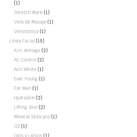
(1)
Stretch Mark
(1)
Vela de Masaje
(1)
Venotónica
(1)
Línea Facial
(15)
A.H. Antiage
(2)
AC Control
(2)
Acti White
(1)
Ever Young
(1)
For Men
(1)
Hydraskin
(2)
Lifting Skin
(2)
Mineral Skincare
(1)
O2
(1)
Ojos y Labios
(1)