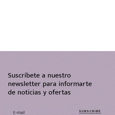
Suscríbete a nuestro
newsletter para informarte
de noticias y ofertas
SUBSCRIBE