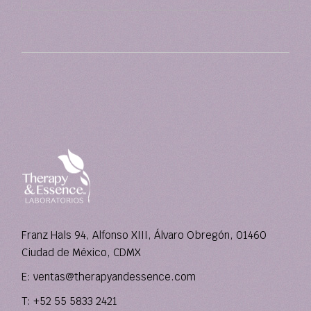
Franz Hals 94, Alfonso XIII, Álvaro Obregón, 01460
Ciudad de México, CDMX
E:
ventas@therapyandessence.com
T: +52 55 5833 2421