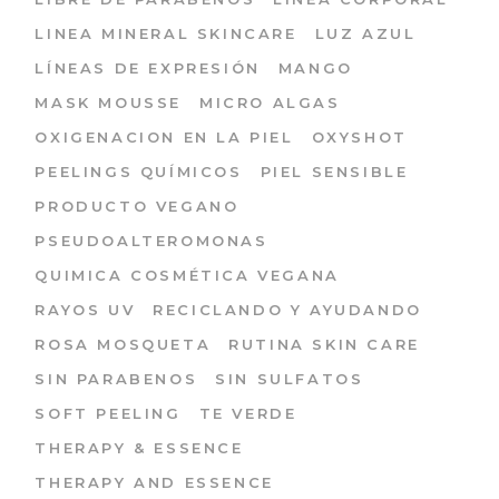
LINEA MINERAL SKINCARE
LUZ AZUL
LÍNEAS DE EXPRESIÓN
MANGO
MASK MOUSSE
MICRO ALGAS
OXIGENACION EN LA PIEL
OXYSHOT
PEELINGS QUÍMICOS
PIEL SENSIBLE
PRODUCTO VEGANO
PSEUDOALTEROMONAS
QUIMICA COSMÉTICA VEGANA
RAYOS UV
RECICLANDO Y AYUDANDO
ROSA MOSQUETA
RUTINA SKIN CARE
SIN PARABENOS
SIN SULFATOS
SOFT PEELING
TE VERDE
THERAPY & ESSENCE
THERAPY AND ESSENCE