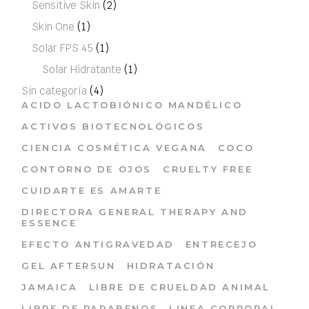
Sensitive Skin
(2)
Skin One
(1)
Solar FPS 45
(1)
Solar Hidratante
(1)
Sin categoría
(4)
ACIDO LACTOBIÓNICO MANDÉLICO
ACTIVOS BIOTECNOLÓGICOS
CIENCIA COSMÉTICA VEGANA
COCO
CONTORNO DE OJOS
CRUELTY FREE
CUIDARTE ES AMARTE
DIRECTORA GENERAL THERAPY AND
ESSENCE
EFECTO ANTIGRAVEDAD
ENTRECEJO
GEL AFTERSUN
HIDRATACIÓN
JAMAICA
LIBRE DE CRUELDAD ANIMAL
LIBRE DE PARABENOS
LINEA CORPORAL