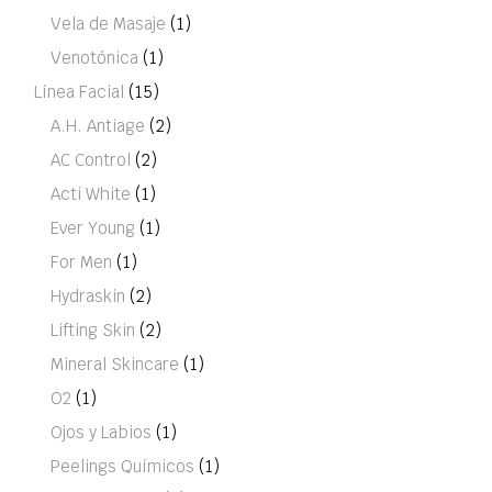
Vela de Masaje
(1)
Venotónica
(1)
Línea Facial
(15)
A.H. Antiage
(2)
AC Control
(2)
Acti White
(1)
Ever Young
(1)
For Men
(1)
Hydraskin
(2)
Lifting Skin
(2)
Mineral Skincare
(1)
O2
(1)
Ojos y Labios
(1)
Peelings Químicos
(1)