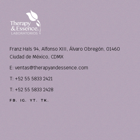
Franz Hals 94, Alfonso XIII, Álvaro Obregón, 01460
Ciudad de México, CDMX
E:
ventas@therapyandessence.com
T: +52 55 5833 2421
T: +52 55 5833 2428
FB.
IG.
YT.
TK.