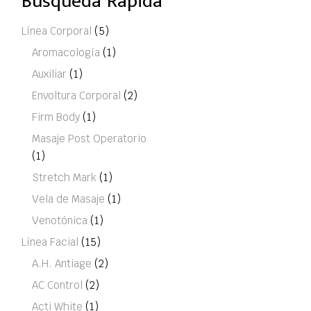
Búsqueda Rápida
Línea Corporal
(5)
Aromacología
(1)
Auxiliar
(1)
Envoltura Corporal
(2)
Firm Body
(1)
Masaje Post Operatorio
(1)
Stretch Mark
(1)
Vela de Masaje
(1)
Venotónica
(1)
Línea Facial
(15)
A.H. Antiage
(2)
AC Control
(2)
Acti White
(1)