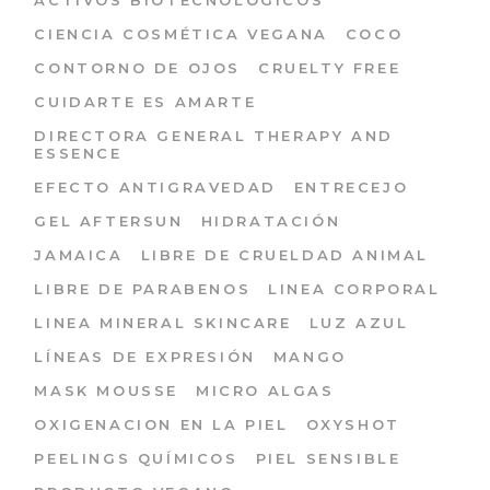
ACTIVOS BIOTECNOLÓGICOS
CIENCIA COSMÉTICA VEGANA
COCO
CONTORNO DE OJOS
CRUELTY FREE
CUIDARTE ES AMARTE
DIRECTORA GENERAL THERAPY AND
ESSENCE
EFECTO ANTIGRAVEDAD
ENTRECEJO
GEL AFTERSUN
HIDRATACIÓN
JAMAICA
LIBRE DE CRUELDAD ANIMAL
LIBRE DE PARABENOS
LINEA CORPORAL
LINEA MINERAL SKINCARE
LUZ AZUL
LÍNEAS DE EXPRESIÓN
MANGO
MASK MOUSSE
MICRO ALGAS
OXIGENACION EN LA PIEL
OXYSHOT
PEELINGS QUÍMICOS
PIEL SENSIBLE