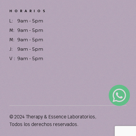
HORARIOS
L:
9am - 5pm
M:
9am - 5pm
M:
9am - 5pm
J:
9am - 5pm
V :
9am - 5pm
© 2024 Therapy & Essence Laboratorios,
Todos los derechos reservados.