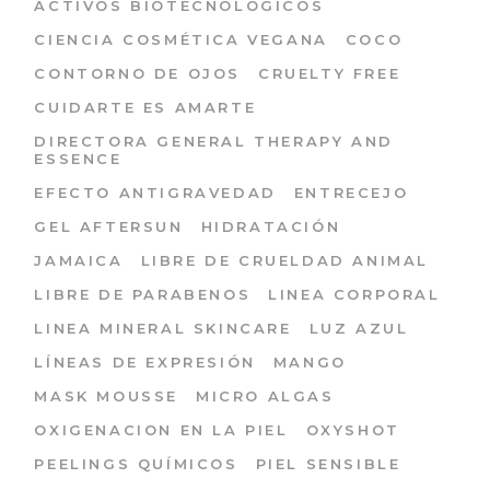
ACTIVOS BIOTECNOLÓGICOS
CIENCIA COSMÉTICA VEGANA
COCO
CONTORNO DE OJOS
CRUELTY FREE
CUIDARTE ES AMARTE
DIRECTORA GENERAL THERAPY AND
ESSENCE
EFECTO ANTIGRAVEDAD
ENTRECEJO
GEL AFTERSUN
HIDRATACIÓN
JAMAICA
LIBRE DE CRUELDAD ANIMAL
LIBRE DE PARABENOS
LINEA CORPORAL
LINEA MINERAL SKINCARE
LUZ AZUL
LÍNEAS DE EXPRESIÓN
MANGO
MASK MOUSSE
MICRO ALGAS
OXIGENACION EN LA PIEL
OXYSHOT
PEELINGS QUÍMICOS
PIEL SENSIBLE