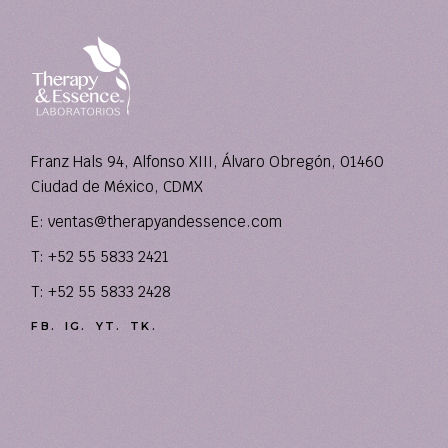
Franz Hals 94, Alfonso XIII, Álvaro Obregón, 01460
Ciudad de México, CDMX
E:
ventas@therapyandessence.com
T: +52 55 5833 2421
T: +52 55 5833 2428
FB.
IG.
YT.
TK.