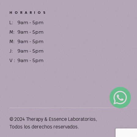
HORARIOS
L:
9am - 5pm
M:
9am - 5pm
M:
9am - 5pm
J:
9am - 5pm
V :
9am - 5pm
© 2024 Therapy & Essence Laboratorios,
Todos los derechos reservados.