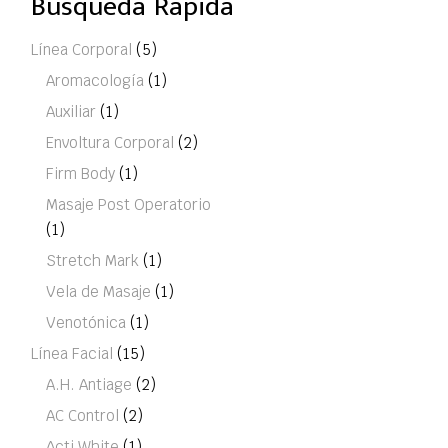
Búsqueda Rápida
Línea Corporal
(5)
Aromacología
(1)
Auxiliar
(1)
Envoltura Corporal
(2)
Firm Body
(1)
Masaje Post Operatorio
(1)
Stretch Mark
(1)
Vela de Masaje
(1)
Venotónica
(1)
Línea Facial
(15)
A.H. Antiage
(2)
AC Control
(2)
Acti White
(1)